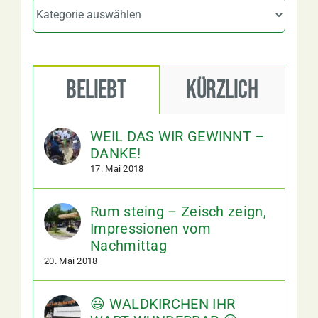
Kategorien
Beliebt
Kürzlich
WEIL DAS WIR GEWINNT –
DANKE!
17. Mai 2018
Rum steing – Zeisch zeign,
Impressionen vom
Nachmittag
20. Mai 2018
😃 WALDKIRCHEN IHR