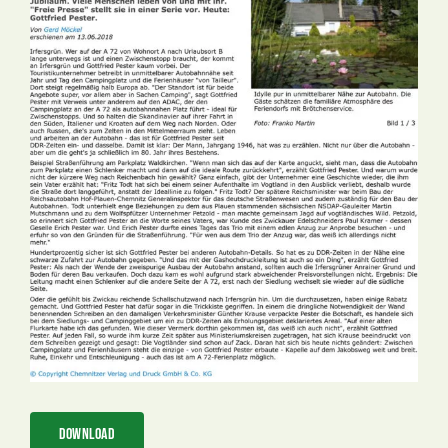
Bild
Download