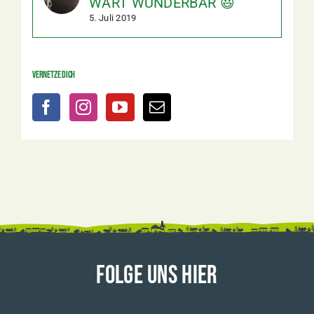
WART WUNDERBAR 😃
5. Juli 2019
Vernetze dich
FOLGE UNS HIER