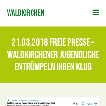
Zum
Inhalt
Waldkirchen
springen
21.03.2018 Freie Presse –
Waldkirchener Jugendliche
entrümpeln ihren Klub
Zeige
grösseres