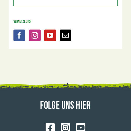
Vernetze dich
FOLGE UNS HIER