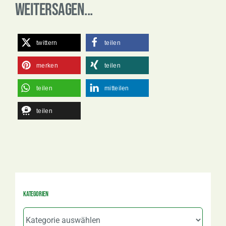
Weitersagen...
twittern
teilen
merken
teilen
teilen
mitteilen
teilen
Kategorien
Kategorien