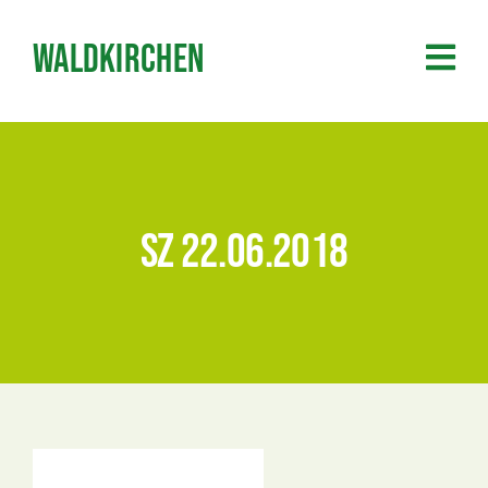
Zum
Inhalt
Waldkirchen
springen
SZ 22.06.2018