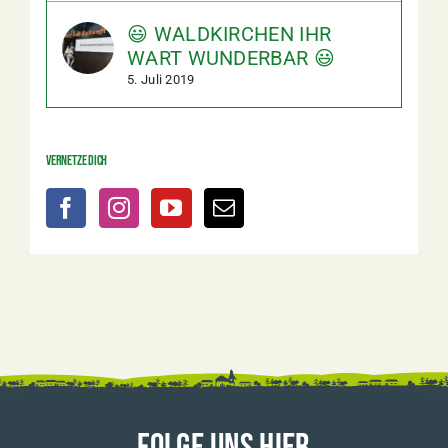
😃 WALDKIRCHEN IHR
WART WUNDERBAR 😃
5. Juli 2019
Vernetze dich