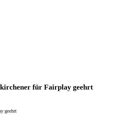
dkirchener für Fairplay geehrt
ay geehrt