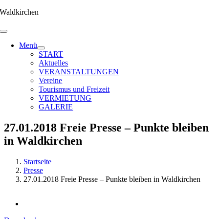
Zum
Waldkirchen
Inhalt
springen
Menü
START
Aktuelles
VERANSTALTUNGEN
Vereine
Tourismus und Freizeit
VERMIETUNG
GALERIE
27.01.2018 Freie Presse – Punkte bleiben
in Waldkirchen
Startseite
Presse
27.01.2018 Freie Presse – Punkte bleiben in Waldkirchen
Zeige
grösseres