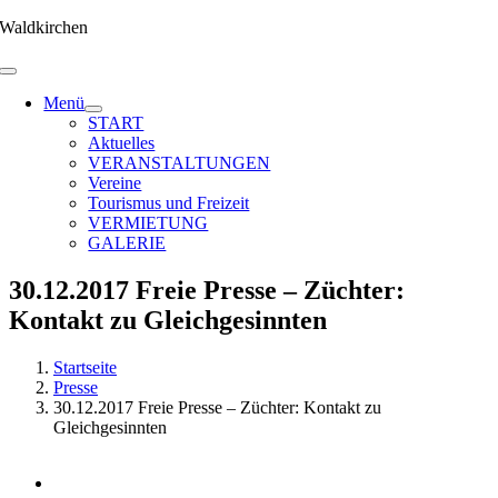
Zum
Waldkirchen
Inhalt
springen
Menü
START
Aktuelles
VERANSTALTUNGEN
Vereine
Tourismus und Freizeit
VERMIETUNG
GALERIE
30.12.2017 Freie Presse – Züchter:
Kontakt zu Gleichgesinnten
Startseite
Presse
30.12.2017 Freie Presse – Züchter: Kontakt zu
Gleichgesinnten
Zeige