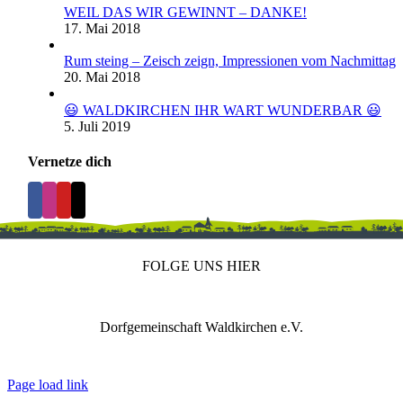
WEIL DAS WIR GEWINNT – DANKE!
17. Mai 2018
Rum steing – Zeisch zeign, Impressionen vom Nachmittag
20. Mai 2018
😃 WALDKIRCHEN IHR WART WUNDERBAR 😃
5. Juli 2019
Vernetze dich
FOLGE UNS HIER
Dorfgemeinschaft Waldkirchen e.V.
IMPRESSUM
DATENSCHUTZ
REDAKTION
Page load link
Nach