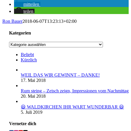
mitteilen
teilen
Ron Bauer
2018-06-07T13:23:13+02:00
Kategorien
Kategorien
Beliebt
Kürzlich
WEIL DAS WIR GEWINNT – DANKE!
17. Mai 2018
Rum steing – Zeisch zeign, Impressionen vom Nachmittag
20. Mai 2018
😃 WALDKIRCHEN IHR WART WUNDERBAR 😃
5. Juli 2019
Vernetze dich