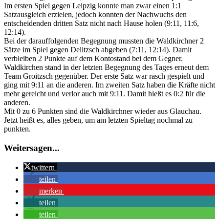
Im ersten Spiel gegen Leipzig konnte man zwar einen 1:1
Satzausgleich erzielen, jedoch konnten der Nachwuchs den
entscheidenden dritten Satz nicht nach Hause holen (9:11, 11:6,
12:14).
Bei der darauffolgenden Begegnung mussten die Waldkirchner 2
Sätze im Spiel gegen Delitzsch abgeben (7:11, 12:14). Damit
verbleiben 2 Punkte auf dem Kontostand bei dem Gegner.
Waldkirchen stand in der letzten Begegnung des Tages erneut dem
Team Groitzsch gegenüber. Der erste Satz war rasch gespielt und
ging mit 9:11 an die anderen. Im zweiten Satz haben die Kräfte nicht
mehr gereicht und verlor auch mit 9:11. Damit hießt es 0:2 für die
anderen.
Mit 0 zu 6 Punkten sind die Waldkirchner wieder aus Glauchau.
Jetzt heißt es, alles geben, um am letzten Spieltag nochmal zu
punkten.
Weitersagen...
twittern
teilen
merken
teilen
teilen