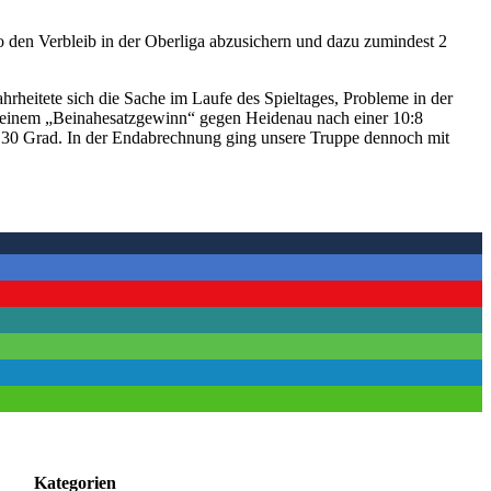
o den Verbleib in der Oberliga abzusichern und dazu zumindest 2
rheitete sich die Sache im Laufe des Spieltages, Probleme in der
t einem „Beinahesatzgewinn“ gegen Heidenau nach einer 10:8
von 30 Grad. In der Endabrechnung ging unsere Truppe dennoch mit
Kategorien