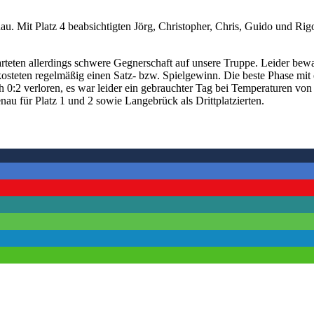
. Mit Platz 4 beabsichtigten Jörg, Christopher, Chris, Guido und Rig
teten allerdings schwere Gegnerschaft auf unsere Truppe. Leider bewah
kosteten regelmäßig einen Satz- bzw. Spielgewinn. Die beste Phase mi
ich 0:2 verloren, es war leider ein gebrauchter Tag bei Temperaturen 
nau für Platz 1 und 2 sowie Langebrück als Drittplatzierten.