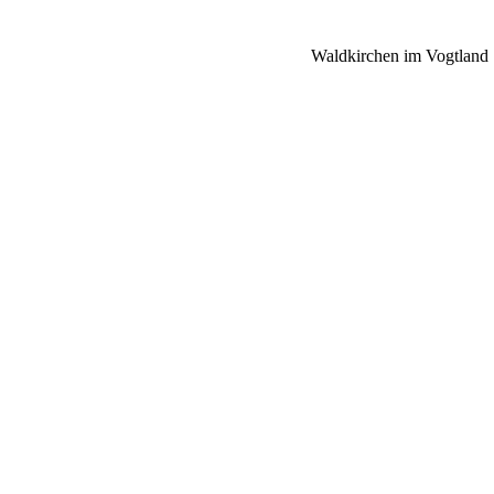
Waldkirchen im Vogtland