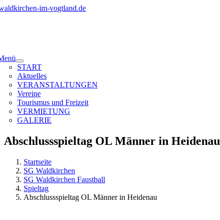
Zum
Inhalt
springen
Menü
START
Aktuelles
VERANSTALTUNGEN
Vereine
Tourismus und Freizeit
VERMIETUNG
GALERIE
Abschlussspieltag OL Männer in Heidenau
Startseite
SG Waldkirchen
SG Waldkirchen Faustball
Spieltag
Abschlussspieltag OL Männer in Heidenau