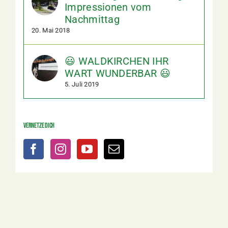
Impressionen vom
Nachmittag
20. Mai 2018
😃 WALDKIRCHEN IHR
WART WUNDERBAR 😃
5. Juli 2019
Vernetze dich