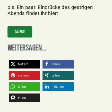
p.s. Ein paar. Eindrücke des gestrigen
Abends findet Ihr hier:
Galerie
Weitersagen...
twittern
teilen
merken
teilen
teilen
mitteilen
teilen