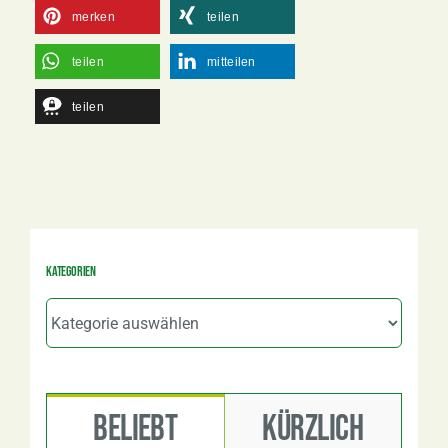
merken
teilen
teilen
mitteilen
teilen
Kategorien
Kategorien
Beliebt
Kürzlich