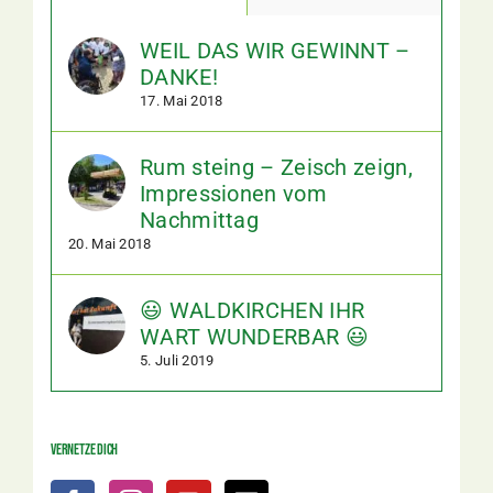
WEIL DAS WIR GEWINNT –
DANKE!
17. Mai 2018
Rum steing – Zeisch zeign,
Impressionen vom
Nachmittag
20. Mai 2018
😃 WALDKIRCHEN IHR
WART WUNDERBAR 😃
5. Juli 2019
Vernetze dich