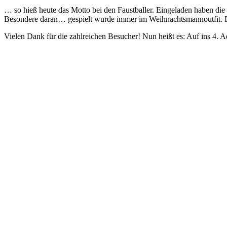
grösseres
… so hieß heute das Motto bei den Faustballer. Eingeladen haben die 
Bild
Besondere daran… gespielt wurde immer im Weihnachtsmannoutfit. Daz
Vielen Dank für die zahlreichen Besucher! Nun heißt es: Auf ins 4.