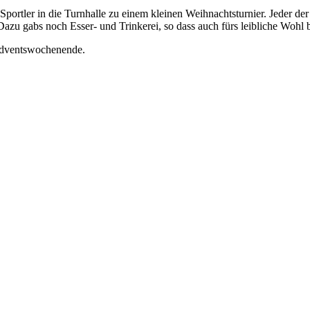
Sportler in die Turnhalle zu einem kleinen Weihnachtsturnier. Jeder de
u gabs noch Esser- und Trinkerei, so dass auch fürs leibliche Wohl b
 Adventswochenende.