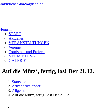
Zum
Inhalt
springen
Menü
START
Aktuelles
VERANSTALTUNGEN
Vereine
Tourismus und Freizeit
VERMIETUNG
GALERIE
Auf die Mütz‘, fertig, los! Der 21.12.
Startseite
Advedntskalender
Allgemein
Auf die Mütz‘, fertig, los! Der 21.12.
Zeige