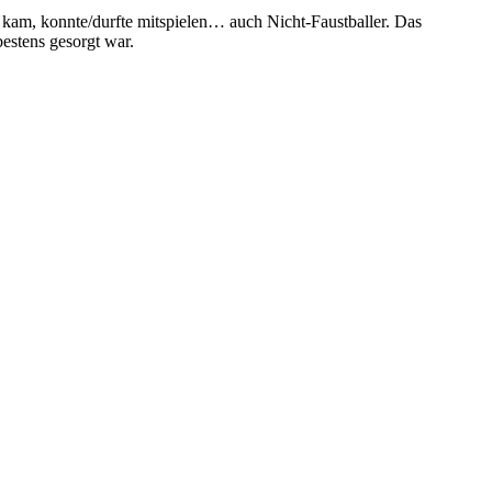
r kam, konnte/durfte mitspielen… auch Nicht-Faustballer. Das
estens gesorgt war.