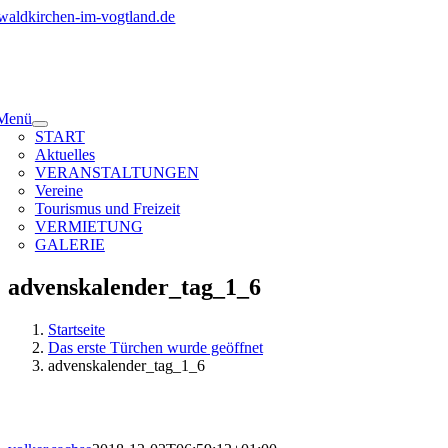
Zum
Inhalt
springen
Menü
START
Aktuelles
VERANSTALTUNGEN
Vereine
Tourismus und Freizeit
VERMIETUNG
GALERIE
advenskalender_tag_1_6
Startseite
Das erste Türchen wurde geöffnet
advenskalender_tag_1_6