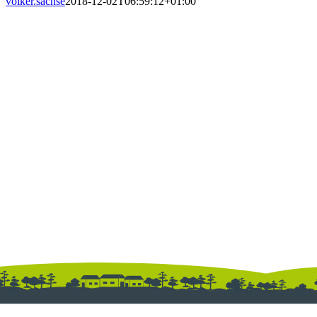
volker.sachse
2018-12-02T06:59:12+01:00