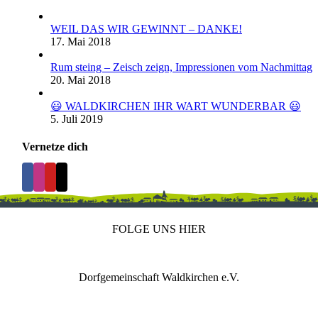
WEIL DAS WIR GEWINNT – DANKE!
17. Mai 2018
Rum steing – Zeisch zeign, Impressionen vom Nachmittag
20. Mai 2018
😃 WALDKIRCHEN IHR WART WUNDERBAR 😃
5. Juli 2019
Vernetze dich
FOLGE UNS HIER
Dorfgemeinschaft Waldkirchen e.V.
IMPRESSUM
DATENSCHUTZ
REDAKTION