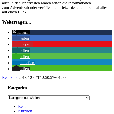
auch in den Briefkästen waren schon die Informationen
zum Adventskalender veröffentlicht. Jetzt hier auch nochmal alles
auf einen Blick!
Weitersagen...
twittern
teilen
merken
teilen
teilen
mitteilen
teilen
Redaktion
2018-12-04T12:50:57+01:00
Kategorien
Kategorien
Beliebt
Kürzlich