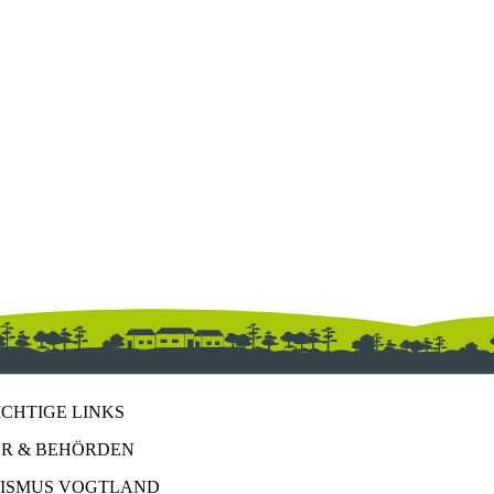
ICHTIGE LINKS
R & BEHÖRDEN
ISMUS VOGTLAND