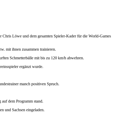
ner Chris Löwe und dem gesamten Spieler-Kader für die World-Games
zw. mit ihnen zusammen trainieren.
urften Schmetterbälle mit bis zu 120 km/h abwehren.
reinsspieler ergänzt wurde.
undestrainer manch positiven Spruch.
ing auf dem Programm stand.
gen und Sachsen eingeladen.