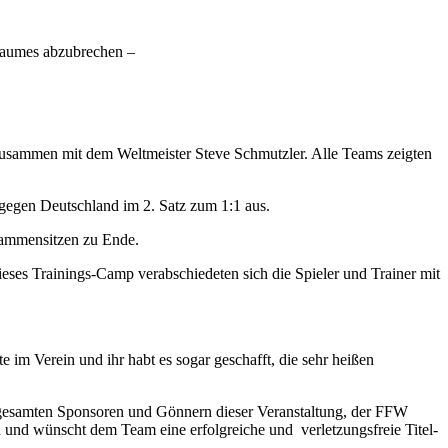
 Baumes abzubrechen –
sammen mit dem Weltmeister Steve Schmutzler. Alle Teams zeigten
gegen Deutschland im 2. Satz zum 1:1 aus.
sammensitzen zu Ende.
eses Trainings-Camp verabschiedeten sich die Spieler und Trainer mit
 im Verein und ihr habt es sogar geschafft, die sehr heißen
n gesamten Sponsoren und Gönnern dieser Veranstaltung, der FFW
d und wünscht dem Team eine erfolgreiche und verletzungsfreie Titel-