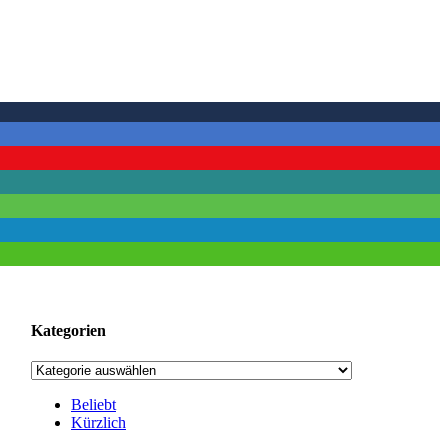
Kategorien
Kategorien
Beliebt
Kürzlich