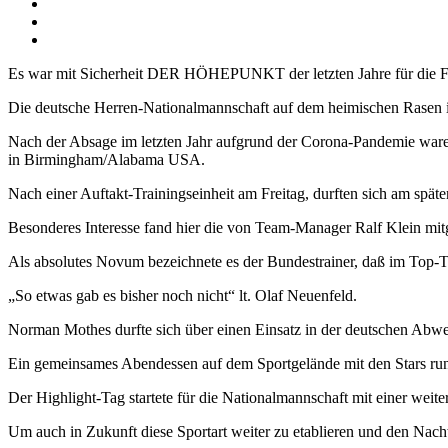
grösseres
Bild
Es war mit Sicherheit DER HÖHEPUNKT der letzten Jahre für die Fa
Die deutsche Herren-Nationalmannschaft auf dem heimischen Rasen 
Nach der Absage im letzten Jahr aufgrund der Corona-Pandemie ware
in Birmingham/Alabama USA.
Nach einer Auftakt-Trainingseinheit am Freitag, durften sich am spä
Besonderes Interesse fand hier die von Team-Manager Ralf Klein mitg
Als absolutes Novum bezeichnete es der Bundestrainer, daß im Top-Tr
„So etwas gab es bisher noch nicht“ lt. Olaf Neuenfeld.
Norman Mothes durfte sich über einen Einsatz in der deutschen Abwe
Ein gemeinsames Abendessen auf dem Sportgelände mit den Stars run
Der Highlight-Tag startete für die Nationalmannschaft mit einer wei
Um auch in Zukunft diese Sportart weiter zu etablieren und den Nach