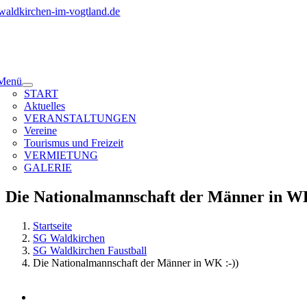
Zum
Inhalt
springen
Menü
START
Aktuelles
VERANSTALTUNGEN
Vereine
Tourismus und Freizeit
VERMIETUNG
GALERIE
Die Nationalmannschaft der Männer in WK
Startseite
SG Waldkirchen
SG Waldkirchen Faustball
Die Nationalmannschaft der Männer in WK :-))
Zeige