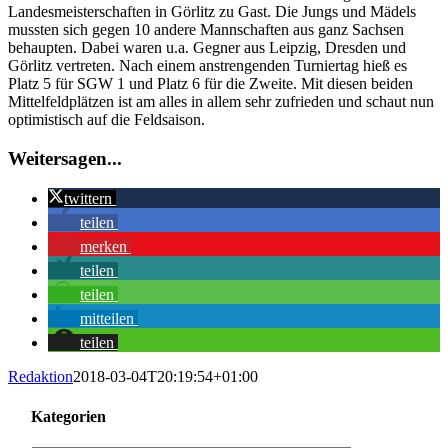
Landesmeisterschaften in Görlitz zu Gast. Die Jungs und Mädels
mussten sich gegen 10 andere Mannschaften aus ganz Sachsen
behaupten. Dabei waren u.a. Gegner aus Leipzig, Dresden und
Görlitz vertreten. Nach einem anstrengenden Turniertag hieß es
Platz 5 für SGW 1 und Platz 6 für die Zweite. Mit diesen beiden
Mittelfeldplätzen ist am alles in allem sehr zufrieden und schaut nun
optimistisch auf die Feldsaison.
Weitersagen...
twittern
teilen
merken
teilen
teilen
mitteilen
teilen
Redaktion
2018-03-04T20:19:54+01:00
Kategorien