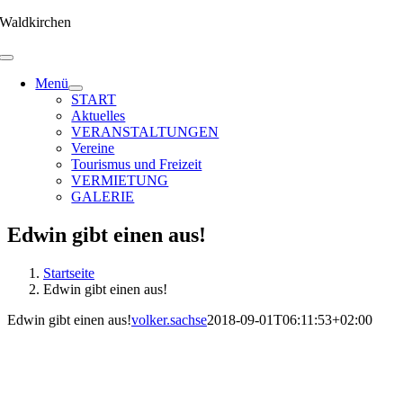
Zum
Waldkirchen
Inhalt
springen
Menü
START
Aktuelles
VERANSTALTUNGEN
Vereine
Tourismus und Freizeit
VERMIETUNG
GALERIE
Edwin gibt einen aus!
Startseite
Edwin gibt einen aus!
Edwin gibt einen aus!
volker.sachse
2018-09-01T06:11:53+02:00