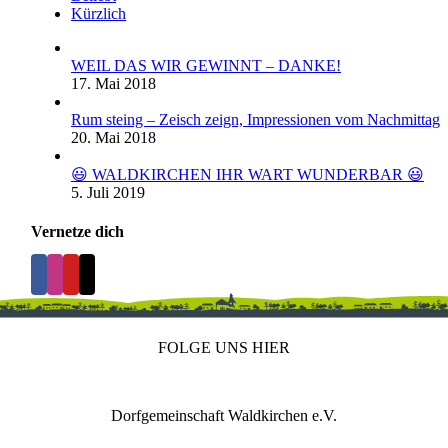
Kürzlich
WEIL DAS WIR GEWINNT – DANKE!
17. Mai 2018
Rum steing – Zeisch zeign, Impressionen vom Nachmittag
20. Mai 2018
😃 WALDKIRCHEN IHR WART WUNDERBAR 😃
5. Juli 2019
Vernetze dich
FOLGE UNS HIER
Dorfgemeinschaft Waldkirchen e.V.