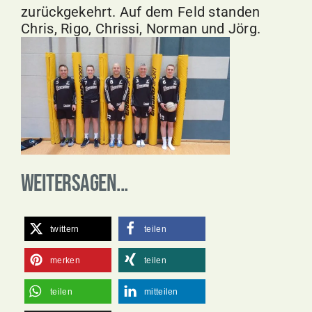
zurückgekehrt. Auf dem Feld standen
Chris, Rigo, Chrissi, Norman und Jörg.
Weitersagen...
twittern
teilen
merken
teilen
teilen
mitteilen