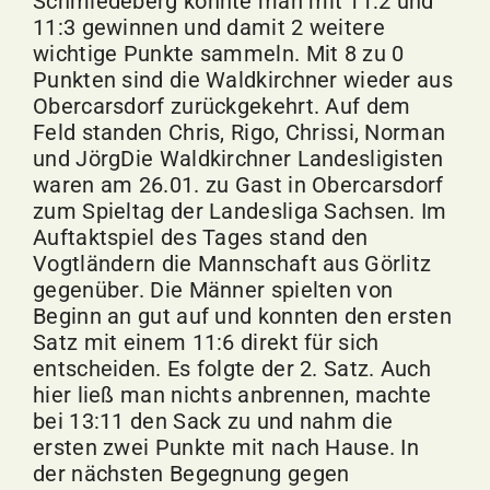
Schmiedeberg konnte man mit 11:2 und
11:3 gewinnen und damit 2 weitere
wichtige Punkte sammeln. Mit 8 zu 0
Punkten sind die Waldkirchner wieder aus
Obercarsdorf zurückgekehrt. Auf dem
Feld standen Chris, Rigo, Chrissi, Norman
und JörgDie Waldkirchner Landesligisten
waren am 26.01. zu Gast in Obercarsdorf
zum Spieltag der Landesliga Sachsen. Im
Auftaktspiel des Tages stand den
Vogtländern die Mannschaft aus Görlitz
gegenüber. Die Männer spielten von
Beginn an gut auf und konnten den ersten
Satz mit einem 11:6 direkt für sich
entscheiden. Es folgte der 2. Satz. Auch
hier ließ man nichts anbrennen, machte
bei 13:11 den Sack zu und nahm die
ersten zwei Punkte mit nach Hause. In
der nächsten Begegnung gegen