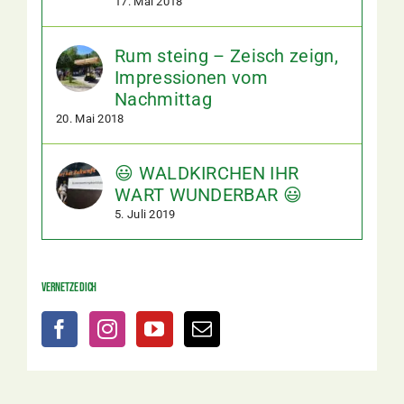
17. Mai 2018
Rum steing – Zeisch zeign,
Impressionen vom
Nachmittag
20. Mai 2018
😃 WALDKIRCHEN IHR
WART WUNDERBAR 😃
5. Juli 2019
Vernetze dich