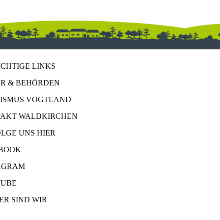
ICHTIGE LINKS
R & BEHÖRDEN
ISMUS VOGTLAND
AKT WALDKIRCHEN
OLGE UNS HIER
BOOK
AGRAM
UBE
ER SIND WIR