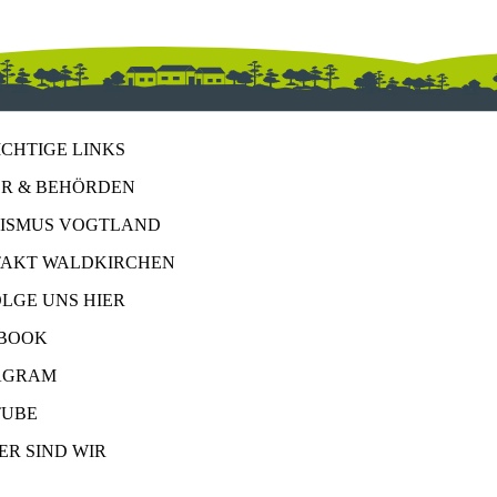
ICHTIGE LINKS
R & BEHÖRDEN
ISMUS VOGTLAND
AKT WALDKIRCHEN
OLGE UNS HIER
BOOK
AGRAM
UBE
ER SIND WIR