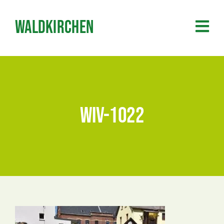
Zum
Inhalt
Waldkirchen
springen
wiv-1022