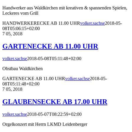
Handwerker aus Waldkirchen mit kreativen & spannenden Spielen,
Leckeres vom Grill
HANDWERKERECKE AB 11.00 UHR
volker.sachse
2018-05-
08T05:06:15+02:00
7
05, 2018
GARTENECKE AB 11.00 UHR
volker.sachse
2018-05-08T05:11:48+02:00
Obstbau Waldkirchen
GARTENECKE AB 11.00 UHR
volker.sachse
2018-05-
08T05:11:48+02:00
7
05, 2018
GLAUBENSECKE AB 17.00 UHR
volker.sachse
2018-05-07T08:22:59+02:00
Orgelkonzert mit Herrn LKMD Leidenberger