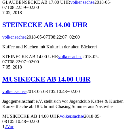
GLAUBENSECKE AB 17.00 UHR
volker.sachse
2018-05-
07T08:22:59+02:00
7
05, 2018
STEINECKE AB 14.00 UHR
volker.sachse
2018-05-07T08:22:07+02:00
Kaffee und Kuchen mit Kultur in der alten Bäckerei
STEINECKE AB 14.00 UHR
volker.sachse
2018-05-
07T08:22:07+02:00
7
05, 2018
MUSIKECKE AB 14.00 UHR
volker.sachse
2018-05-08T05:10:48+02:00
Jagdgemeinschaft e.V. stellt sich vor Jugendclub Kaffee & Kuchen
Konzertfläche ab 18 Uhr mit Chasing Summer aus Nashville
MUSIKECKE AB 14.00 UHR
volker.sachse
2018-05-
08T05:10:48+02:00
1
2
Vor