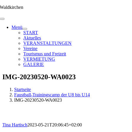
Zum
Waldkirchen
Inhalt
springen
Menü
START
Aktuelles
VERANSTALTUNGEN
Vereine
Tourismus und Freizeit
VERMIETUNG
GALERIE
IMG-20230520-WA0023
Startseite
Faustball-Trainingscamp der U8 bis U14
IMG-20230520-WA0023
Tina Hartisch
2023-05-21T20:06:45+02:00