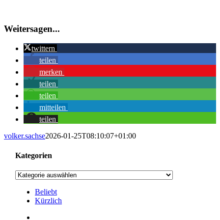
Weitersagen...
twittern
teilen
merken
teilen
teilen
mitteilen
teilen
volker.sachse
2026-01-25T08:10:07+01:00
Kategorien
Kategorien
Beliebt
Kürzlich