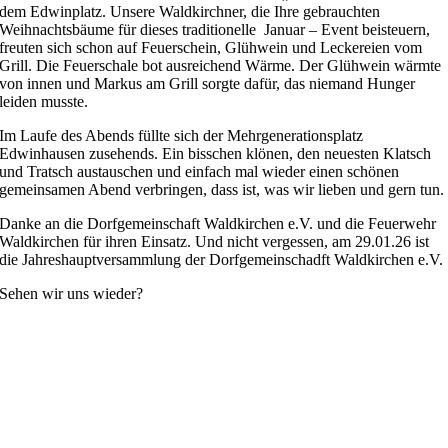
dem Edwinplatz. Unsere Waldkirchner, die Ihre gebrauchten
Weihnachtsbäume für dieses traditionelle Januar – Event beisteuern,
freuten sich schon auf Feuerschein, Glühwein und Leckereien vom
Grill. Die Feuerschale bot ausreichend Wärme. Der Glühwein wärmte
von innen und Markus am Grill sorgte dafür, das niemand Hunger
leiden musste.
Im Laufe des Abends füllte sich der Mehrgenerationsplatz
Edwinhausen zusehends. Ein bisschen klönen, den neuesten Klatsch
und Tratsch austauschen und einfach mal wieder einen schönen
gemeinsamen Abend verbringen, dass ist, was wir lieben und gern tun.
Danke an die Dorfgemeinschaft Waldkirchen e.V. und die Feuerwehr
Waldkirchen für ihren Einsatz. Und nicht vergessen, am 29.01.26 ist
die Jahreshauptversammlung der Dorfgemeinschadft Waldkirchen e.V.
Sehen wir uns wieder?