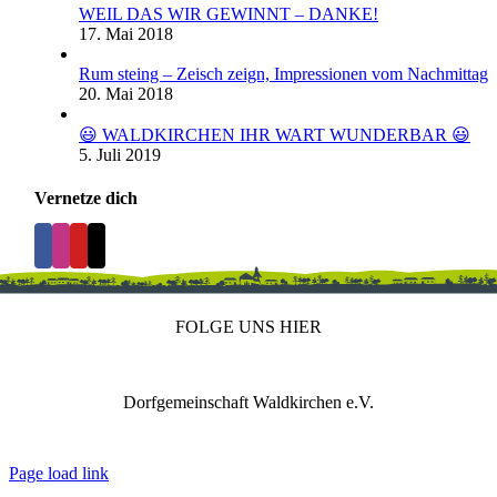
WEIL DAS WIR GEWINNT – DANKE!
17. Mai 2018
Rum steing – Zeisch zeign, Impressionen vom Nachmittag
20. Mai 2018
😃 WALDKIRCHEN IHR WART WUNDERBAR 😃
5. Juli 2019
Vernetze dich
FOLGE UNS HIER
Dorfgemeinschaft Waldkirchen e.V.
IMPRESSUM
DATENSCHUTZ
REDAKTION
Page load link
Nach