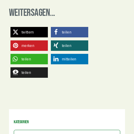
Weitersagen...
twittern
teilen
merken
teilen
teilen
mitteilen
teilen
Kategorien
Kategorien