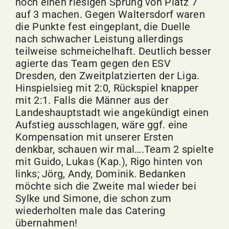
noch einen riesigen Sprung von Platz 7
auf 3 machen. Gegen Waltersdorf waren
die Punkte fest eingeplant, die Duelle
nach schwacher Leistung allerdings
teilweise schmeichelhaft. Deutlich besser
agierte das Team gegen den ESV
Dresden, den Zweitplatzierten der Liga.
Hinspielsieg mit 2:0, Rückspiel knapper
mit 2:1. Falls die Männer aus der
Landeshauptstadt wie angekündigt einen
Aufstieg ausschlagen, wäre ggf. eine
Kompensation mit unserer Ersten
denkbar, schauen wir mal….Team 2 spielte
mit Guido, Lukas (Kap.), Rigo hinten von
links; Jörg, Andy, Dominik. Bedanken
möchte sich die Zweite mal wieder bei
Sylke und Simone, die schon zum
wiederholten male das Catering
übernahmen!