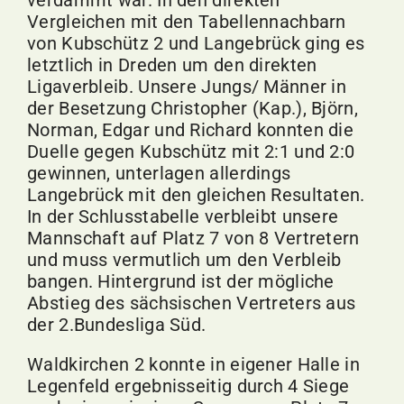
verdammt war. In den direkten
Vergleichen mit den Tabellennachbarn
von Kubschütz 2 und Langebrück ging es
letztlich in Dreden um den direkten
Ligaverbleib. Unsere Jungs/ Männer in
der Besetzung Christopher (Kap.), Björn,
Norman, Edgar und Richard konnten die
Duelle gegen Kubschütz mit 2:1 und 2:0
gewinnen, unterlagen allerdings
Langebrück mit den gleichen Resultaten.
In der Schlusstabelle verbleibt unsere
Mannschaft auf Platz 7 von 8 Vertretern
und muss vermutlich um den Verbleib
bangen. Hintergrund ist der mögliche
Abstieg des sächsischen Vertreters aus
der 2.Bundesliga Süd.
Waldkirchen 2 konnte in eigener Halle in
Legenfeld ergebnisseitig durch 4 Siege