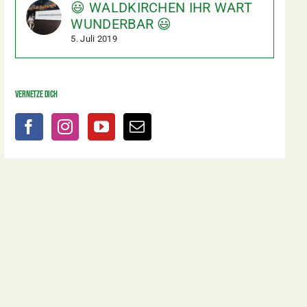
😃 WALDKIRCHEN IHR WART
WUNDERBAR 😃
5. Juli 2019
Vernetze dich