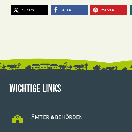
twittern
teilen
merken
WICHTIGE LINKS
ÄMTER & BEHÖRDEN