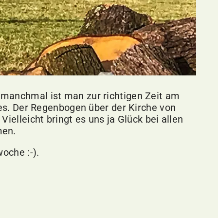
 manchmal ist man zur richtigen Zeit am
ldes. Der Regenbogen über der Kirche von
ielleicht bringt es uns ja Glück bei allen
men.
oche :-).