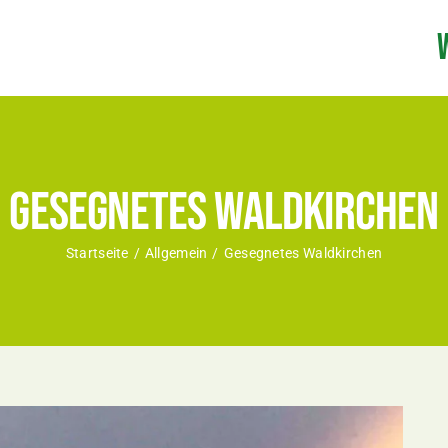
Gesegnetes Waldkirchen
Startseite
Allgemein
Gesegnetes Waldkirchen