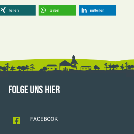
teilen
teilen
mitteilen
FOLGE UNS HIER
FACEBOOK