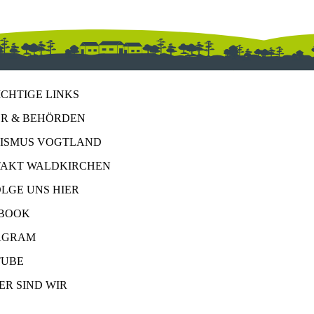
ICHTIGE LINKS
R & BEHÖRDEN
ISMUS VOGTLAND
AKT WALDKIRCHEN
OLGE UNS HIER
BOOK
AGRAM
UBE
ER SIND WIR