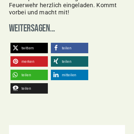
Feuerwehr herzlich eingeladen. Kommt
vorbei und macht mit!
Weitersagen...
twittern
teilen
merken
teilen
teilen
mitteilen
teilen