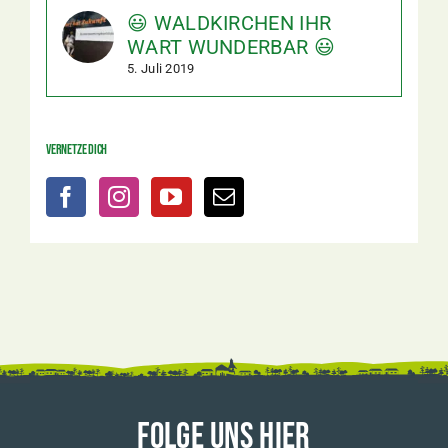
😃 WALDKIRCHEN IHR
WART WUNDERBAR 😃
5. Juli 2019
Vernetze dich
FOLGE UNS HIER