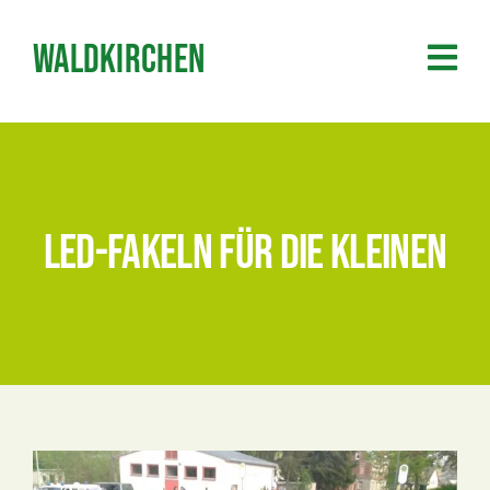
Zum
Inhalt
Waldkirchen
springen
LED-Fakeln für die Kleinen
Zeige
grösseres