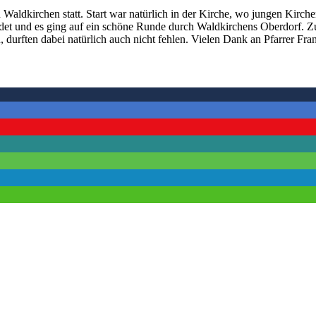
Waldkirchen statt. Start war natürlich in der Kirche, wo jungen Kirch
et und es ging auf ein schöne Runde durch Waldkirchens Oberdorf. Z
urften dabei natürlich auch nicht fehlen. Vielen Dank an Pfarrer Fran