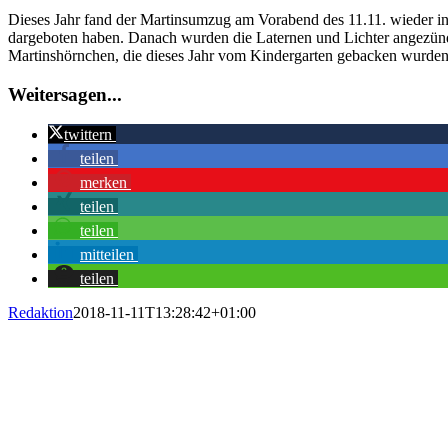
Bild
Dieses Jahr fand der Martinsumzug am Vorabend des 11.11. wieder in 
dargeboten haben. Danach wurden die Laternen und Lichter angezünd
Martinshörnchen, die dieses Jahr vom Kindergarten gebacken wurden, d
Weitersagen...
twittern
teilen
merken
teilen
teilen
mitteilen
teilen
Redaktion
2018-11-11T13:28:42+01:00