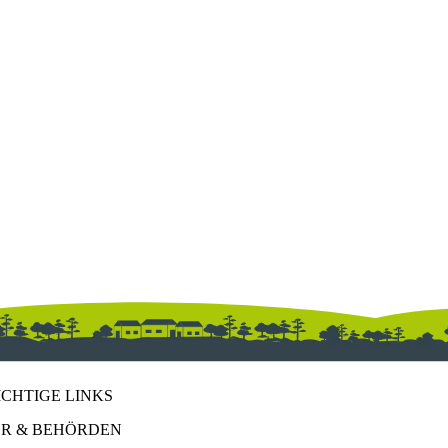
ICHTIGE LINKS
R & BEHÖRDEN