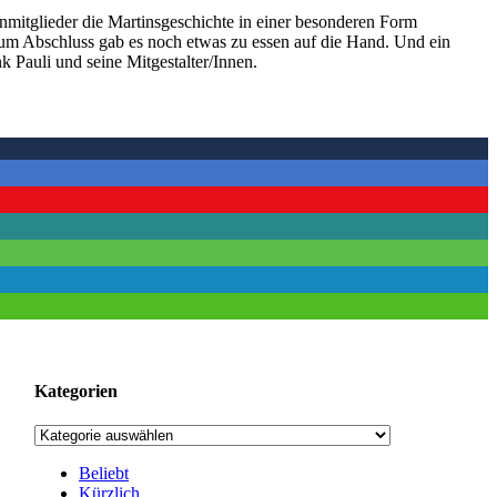
enmitglieder die Martinsgeschichte in einer besonderen Form
um Abschluss gab es noch etwas zu essen auf die Hand. Und ein
k Pauli und seine Mitgestalter/Innen.
Kategorien
Kategorien
Beliebt
Kürzlich