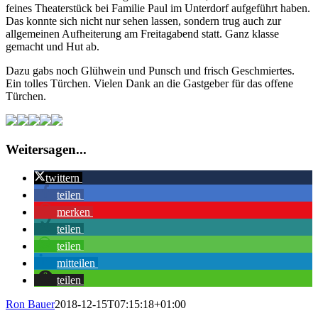
feines Theaterstück bei Familie Paul im Unterdorf aufgeführt haben.
Das konnte sich nicht nur sehen lassen, sondern trug auch zur
allgemeinen Aufheiterung am Freitagabend statt. Ganz klasse
gemacht und Hut ab.
Dazu gabs noch Glühwein und Punsch und frisch Geschmiertes.
Ein tolles Türchen. Vielen Dank an die Gastgeber für das offene
Türchen.
Weitersagen...
twittern
teilen
merken
teilen
teilen
mitteilen
teilen
Ron Bauer
2018-12-15T07:15:18+01:00