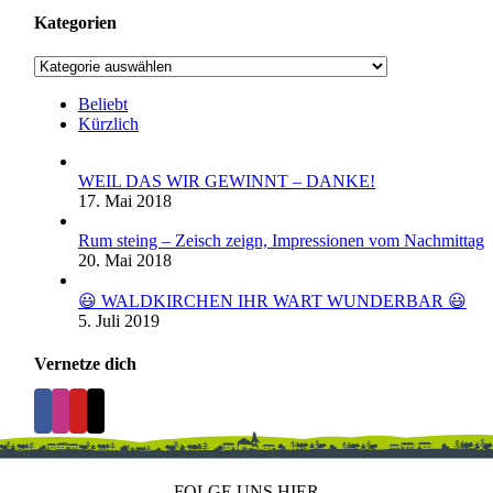
Kategorien
Kategorien
Beliebt
Kürzlich
WEIL DAS WIR GEWINNT – DANKE!
17. Mai 2018
Rum steing – Zeisch zeign, Impressionen vom Nachmittag
20. Mai 2018
😃 WALDKIRCHEN IHR WART WUNDERBAR 😃
5. Juli 2019
Vernetze dich
FOLGE UNS HIER