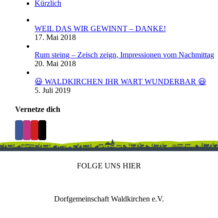
Kürzlich
WEIL DAS WIR GEWINNT – DANKE!
17. Mai 2018
Rum steing – Zeisch zeign, Impressionen vom Nachmittag
20. Mai 2018
😃 WALDKIRCHEN IHR WART WUNDERBAR 😃
5. Juli 2019
Vernetze dich
FOLGE UNS HIER
Dorfgemeinschaft Waldkirchen e.V.
IMPRESSUM
DATENSCHUTZ
REDAKTION