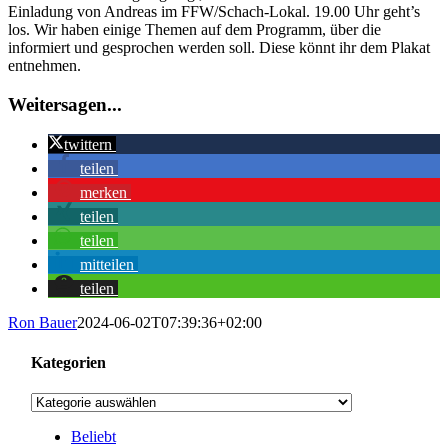
Einladung von Andreas im FFW/Schach-Lokal. 19.00 Uhr geht’s
los. Wir haben einige Themen auf dem Programm, über die
informiert und gesprochen werden soll. Diese könnt ihr dem Plakat
entnehmen.
Weitersagen...
twittern
teilen
merken
teilen
teilen
mitteilen
teilen
Ron Bauer
2024-06-02T07:39:36+02:00
Kategorien
Kategorien
Beliebt