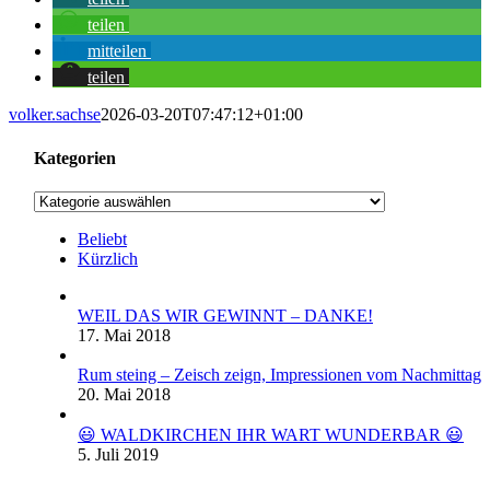
teilen
mitteilen
teilen
volker.sachse
2026-03-20T07:47:12+01:00
Kategorien
Kategorien
Beliebt
Kürzlich
WEIL DAS WIR GEWINNT – DANKE!
17. Mai 2018
Rum steing – Zeisch zeign, Impressionen vom Nachmittag
20. Mai 2018
😃 WALDKIRCHEN IHR WART WUNDERBAR 😃
5. Juli 2019