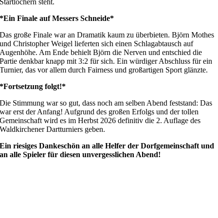
Startlöchern steht.
*Ein Finale auf Messers Schneide*
Das große Finale war an Dramatik kaum zu überbieten. Björn Mothes
und Christopher Weigel lieferten sich einen Schlagabtausch auf
Augenhöhe. Am Ende behielt Björn die Nerven und entschied die
Partie denkbar knapp mit 3:2 für sich. Ein würdiger Abschluss für ein
Turnier, das vor allem durch Fairness und großartigen Sport glänzte.
*Fortsetzung folgt!*
Die Stimmung war so gut, dass noch am selben Abend feststand: Das
war erst der Anfang! Aufgrund des großen Erfolgs und der tollen
Gemeinschaft wird es im Herbst 2026 definitiv die 2. Auflage des
Waldkirchener Dartturniers geben.
Ein riesiges Dankeschön an alle Helfer der Dorfgemeinschaft und
an alle Spieler für diesen unvergesslichen Abend!