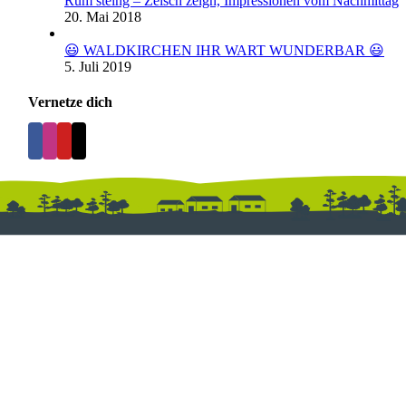
Rum steing – Zeisch zeign, Impressionen vom Nachmittag
20. Mai 2018
😃 WALDKIRCHEN IHR WART WUNDERBAR 😃
5. Juli 2019
Vernetze dich