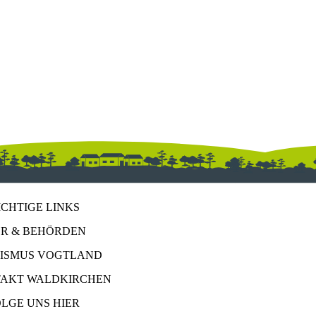
ICHTIGE LINKS
R & BEHÖRDEN
ISMUS VOGTLAND
AKT WALDKIRCHEN
OLGE UNS HIER