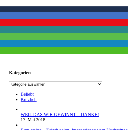
Kategorien
Kategorien
Beliebt
Kürzlich
WEIL DAS WIR GEWINNT – DANKE!
17. Mai 2018