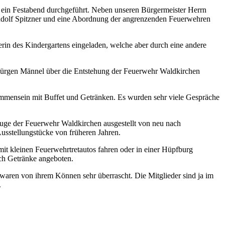
 ein Festabend durchgeführt. Neben unseren Bürgermeister Herrn
udolf Spitzner und eine Abordnung der angrenzenden Feuerwehren
rin des Kindergartens eingeladen, welche aber durch eine andere
ürgen Männel über die Entstehung der Feuerwehr Waldkirchen
mmensein mit Buffet und Getränken. Es wurden sehr viele Gespräche
uge der Feuerwehr Waldkirchen ausgestellt von neu nach
usstellungstücke von früheren Jahren.
it kleinen Feuerwehrtretautos fahren oder in einer Hüpfburg
ich Getränke angeboten.
 waren von ihrem Können sehr überrascht. Die Mitglieder sind ja im
.