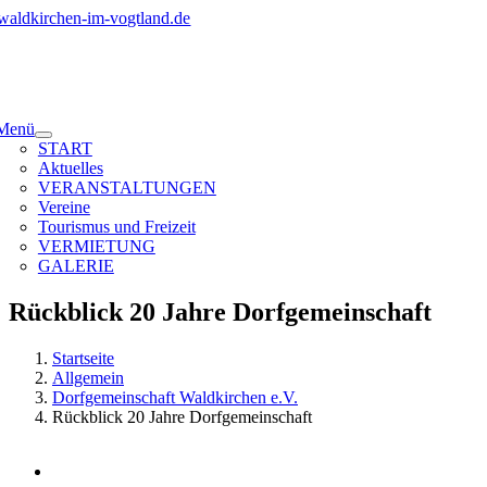
Zum
Inhalt
springen
Menü
START
Aktuelles
VERANSTALTUNGEN
Vereine
Tourismus und Freizeit
VERMIETUNG
GALERIE
Rückblick 20 Jahre Dorfgemeinschaft
Startseite
Allgemein
Dorfgemeinschaft Waldkirchen e.V.
Rückblick 20 Jahre Dorfgemeinschaft
Zeige