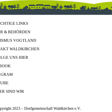
ICHTIGE LINKS
R & BEHÖRDEN
ISMUS VOGTLAND
AKT WALDKIRCHEN
OLGE UNS HIER
BOOK
AGRAM
UBE
ER SIND WIR
pyright 2023 – Dorfgemeinschaft Waldkirchen e.V.