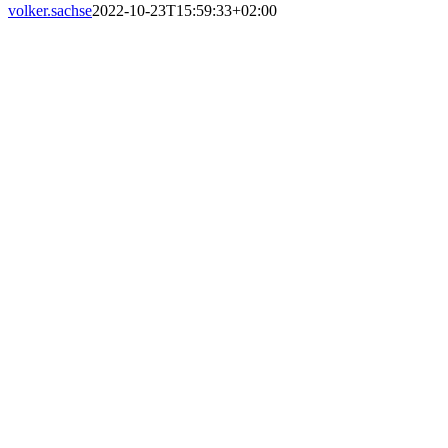
volker.sachse
2022-10-23T15:59:33+02:00