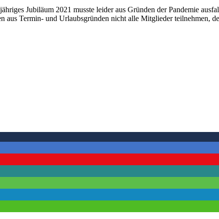
ähriges Jubiläum 2021 musste leider aus Gründen der Pandemie ausfall
us Termin- und Urlaubsgründen nicht alle Mitglieder teilnehmen, denn