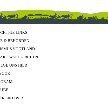
ICHTIGE LINKS
R & BEHÖRDEN
ISMUS VOGTLAND
AKT WALDKIRCHEN
OLGE UNS HIER
BOOK
AGRAM
UBE
ER SIND WIR