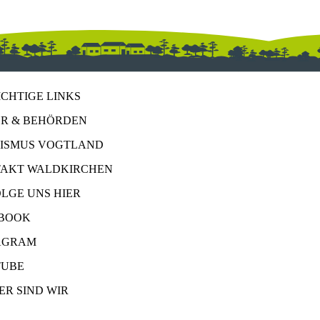
ICHTIGE LINKS
R & BEHÖRDEN
ISMUS VOGTLAND
AKT WALDKIRCHEN
OLGE UNS HIER
BOOK
AGRAM
UBE
ER SIND WIR