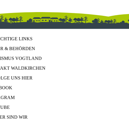
ICHTIGE LINKS
R & BEHÖRDEN
ISMUS VOGTLAND
AKT WALDKIRCHEN
OLGE UNS HIER
BOOK
AGRAM
UBE
ER SIND WIR