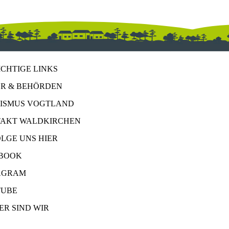
ICHTIGE LINKS
R & BEHÖRDEN
ISMUS VOGTLAND
AKT WALDKIRCHEN
OLGE UNS HIER
BOOK
AGRAM
UBE
ER SIND WIR