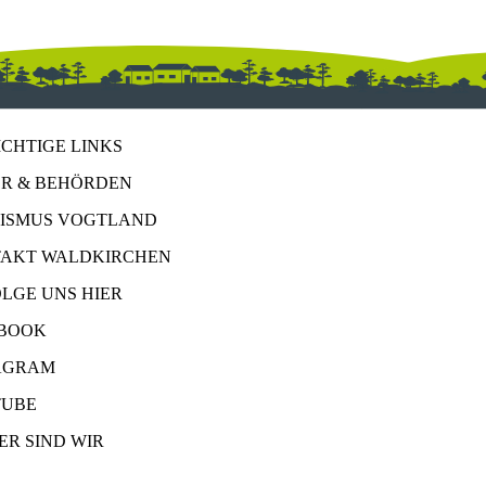
ICHTIGE LINKS
R & BEHÖRDEN
ISMUS VOGTLAND
AKT WALDKIRCHEN
OLGE UNS HIER
BOOK
AGRAM
UBE
ER SIND WIR