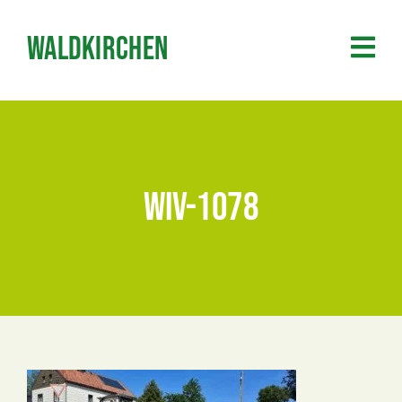
Zum
Inhalt
Waldkirchen
springen
wiv-1078