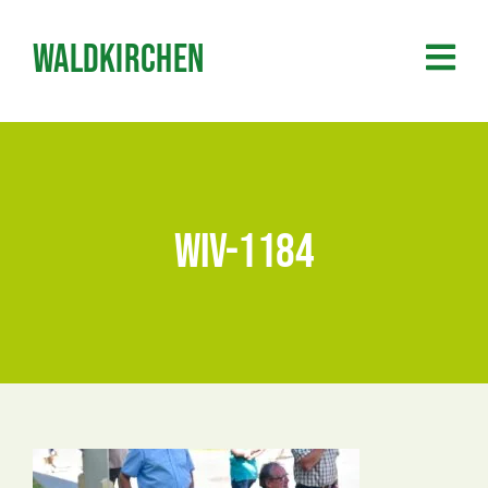
Zum
Inhalt
Waldkirchen
springen
wiv-1184