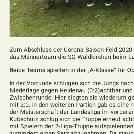
Zum Abschluss der Corona-Saison Feld 2020 
das Männerteam die SG Waldkirchen beim La
Beide Teams spielten in der „A-Klasse“ für Ob
In der Vorrunde schlugen sich die Jungs nach
Niederlage gegen Heidenau (0:2)achtbar und g
Zwischenrunde. Hier siegten sie wiederum ge
mit 2:0. In den weiteren Partien gab es eine 
der Meisterschaft der Landesliga im vorderen
Kubschütz schlug sich die Truppe erneut ach
mit Spielern der 2-Liga-Truppe aufspielende
zumindest einen Satz abzunehmen. Da staun