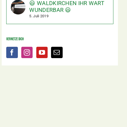
😃 WALDKIRCHEN IHR WART
WUNDERBAR 😃
5. Juli 2019
Vernetze dich