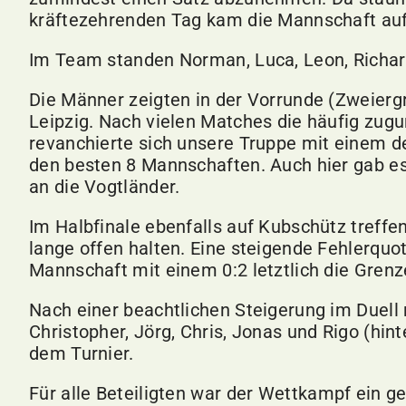
kräftezehrenden Tag kam die Mannschaft auf 
Im Team standen Norman, Luca, Leon, Richard 
Die Männer zeigten in der Vorrunde (Zweiergr
Leipzig. Nach vielen Matches die häufig zu
revanchierte sich unsere Truppe mit einem de
den besten 8 Mannschaften. Auch hier gab es 
an die Vogtländer.
Im Halbfinale ebenfalls auf Kubschütz treffe
lange offen halten. Eine steigende Fehlerquo
Mannschaft mit einem 0:2 letztlich die Grenz
Nach einer beachtlichen Steigerung im Duell
Christopher, Jörg, Chris, Jonas und Rigo (hint
dem Turnier.
Für alle Beteiligten war der Wettkampf ein g