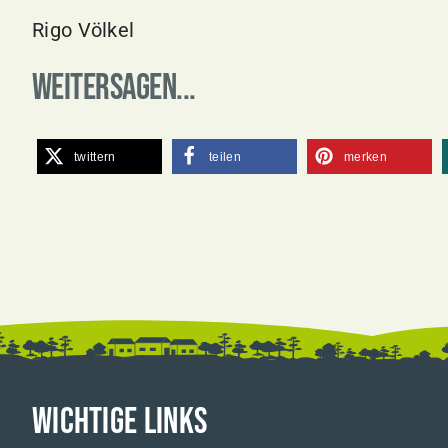
Rigo Völkel
Weitersagen...
twittern
teilen
merken
WICHTIGE LINKS