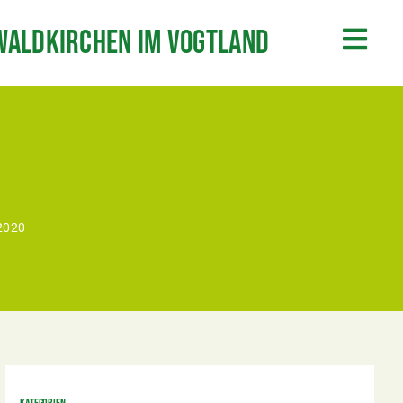
Waldkirchen im Vogtland
2020