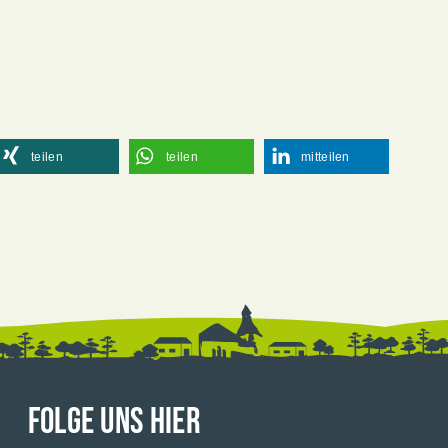
teilen
teilen
mitteilen
FOLGE UNS HIER