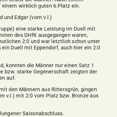
einem wirklich guten 6.Platz ein.
und Edgar (vorn v.l.)
uppe) eine starke Leistung im Duell mit
gunsten des DHfK ausgegangen waren,
utlichen 2:0 und war letztlich schon unter
ein Duell mit Eppendorf, auch hier ein 2:0
nd, konnten die Männer nur einen Satz 1
te bzw. starke Gegenerschaft zeigten der
en auf.
 mit den Männern aus Rittersgrün, gingen
en v.l.) mit 2:0 vom Platz bzw. Bronze aus
elungener Saisonabschluss.