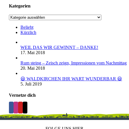
Kategorien
Kategorien
Beliebt
Kürzlich
WEIL DAS WIR GEWINNT – DANKE!
17. Mai 2018
Rum steing – Zeisch zeign, Impressionen vom Nachmittag
20. Mai 2018
😃 WALDKIRCHEN IHR WART WUNDERBAR 😃
5. Juli 2019
Vernetze dich
FOLGE UNS HIER