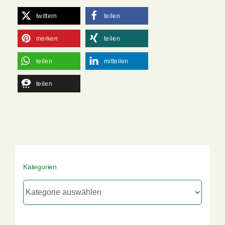
twittern
teilen
merken
teilen
teilen
mitteilen
teilen
Kategorien
Kategorien