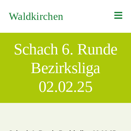
Zum
Inhalt
Waldkirchen
springen
Schach 6. Runde
Bezirksliga
02.02.25
Zeige
grösseres