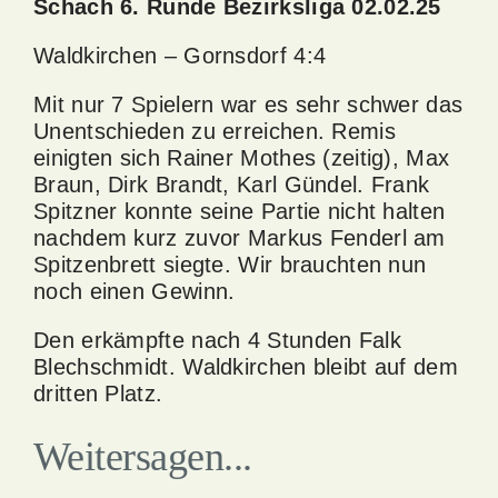
Schach 6. Runde Bezirksliga 02.02.25
Bild
Waldkirchen – Gornsdorf 4:4
Mit nur 7 Spielern war es sehr schwer das
Unentschieden zu erreichen. Remis
einigten sich Rainer Mothes (zeitig), Max
Braun, Dirk Brandt, Karl Gündel. Frank
Spitzner konnte seine Partie nicht halten
nachdem kurz zuvor Markus Fenderl am
Spitzenbrett siegte. Wir brauchten nun
noch einen Gewinn.
Den erkämpfte nach 4 Stunden Falk
Blechschmidt. Waldkirchen bleibt auf dem
dritten Platz.
Weitersagen...