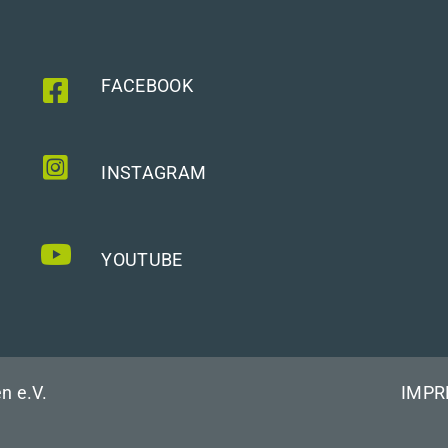
FACEBOOK
INSTAGRAM
YOUTUBE
n e.V.
IMP