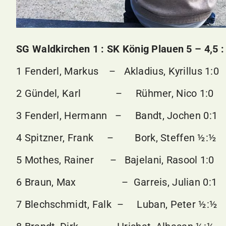
SG Waldkirchen 1 : SK König Plauen 5 – 4,5 :
1 Fenderl, Markus – Akladius, Kyrillus 1:0
2 Gündel, Karl – Rühmer, Nico 1:0
3 Fenderl, Hermann – Bandt, Jochen 0:1
4 Spitzner, Frank – Bork, Steffen ½:½
5 Mothes, Rainer – Bajelani, Rasool 1:0
6 Braun, Max – Garreis, Julian 0:1
7 Blechschmidt, Falk – Luban, Peter ½:½