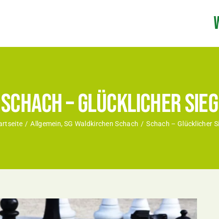
Schach – Glücklicher Sieg
artseite
Allgemein
SG Waldkirchen Schach
Schach – Glücklicher S