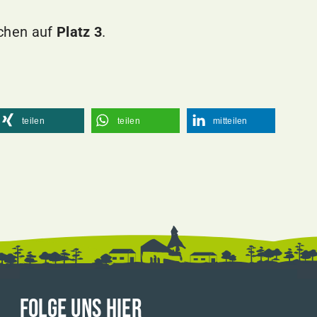
rchen auf
Platz 3
.
teilen
teilen
mitteilen
FOLGE UNS HIER