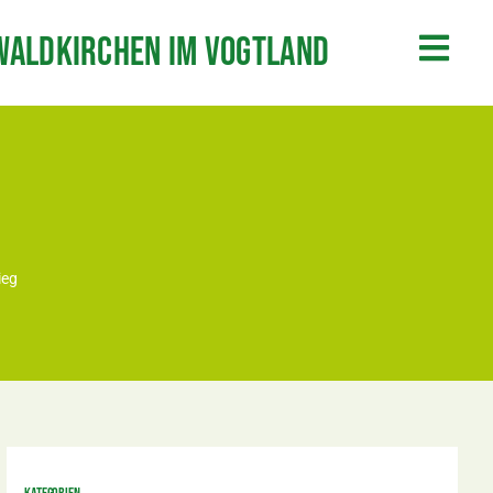
Waldkirchen im Vogtland
ieg