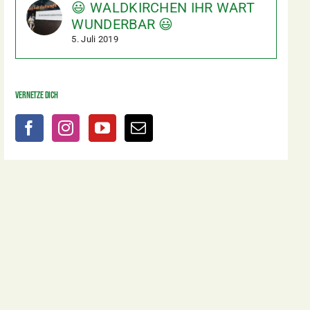
😃 WALDKIRCHEN IHR WART
WUNDERBAR 😃
5. Juli 2019
Vernetze dich