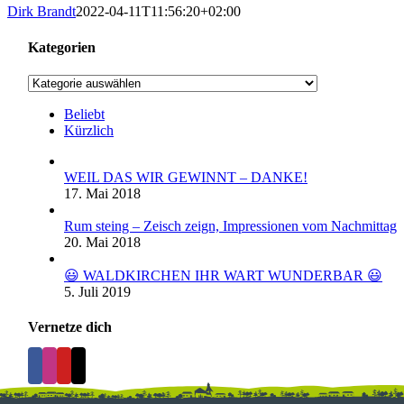
Dirk Brandt
2022-04-11T11:56:20+02:00
Kategorien
Kategorien
Beliebt
Kürzlich
WEIL DAS WIR GEWINNT – DANKE!
17. Mai 2018
Rum steing – Zeisch zeign, Impressionen vom Nachmittag
20. Mai 2018
😃 WALDKIRCHEN IHR WART WUNDERBAR 😃
5. Juli 2019
Vernetze dich