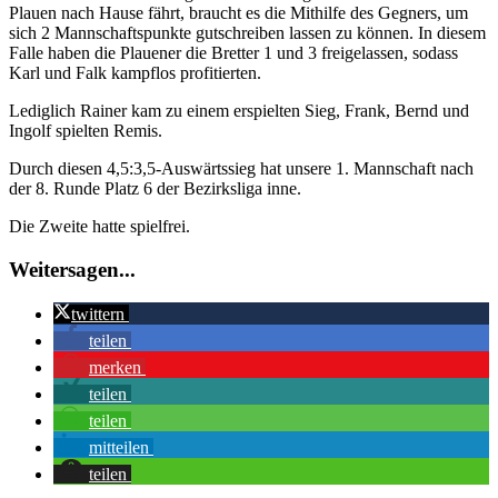
Plauen nach Hause fährt, braucht es die Mithilfe des Gegners, um
sich 2 Mannschaftspunkte gutschreiben lassen zu können. In diesem
Falle haben die Plauener die Bretter 1 und 3 freigelassen, sodass
Karl und Falk kampflos profitierten.
Lediglich Rainer kam zu einem erspielten Sieg, Frank, Bernd und
Ingolf spielten Remis.
Durch diesen 4,5:3,5-Auswärtssieg hat unsere 1. Mannschaft nach
der 8. Runde Platz 6 der Bezirksliga inne.
Die Zweite hatte spielfrei.
Weitersagen...
twittern
teilen
merken
teilen
teilen
mitteilen
teilen