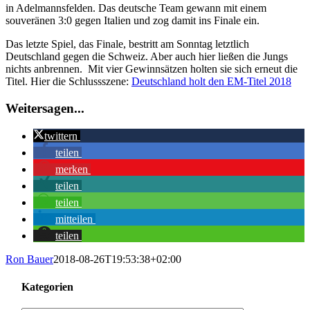
in Adelmannsfelden. Das deutsche Team gewann mit einem
souveränen 3:0 gegen Italien und zog damit ins Finale ein.
Das letzte Spiel, das Finale, bestritt am Sonntag letztlich
Deutschland gegen die Schweiz. Aber auch hier ließen die Jungs
nichts anbrennen. Mit vier Gewinnsätzen holten sie sich erneut die
Titel. Hier die Schlussszene:
Deutschland holt den EM-Titel 2018
Weitersagen...
twittern
teilen
merken
teilen
teilen
mitteilen
teilen
Ron Bauer
2018-08-26T19:53:38+02:00
Kategorien