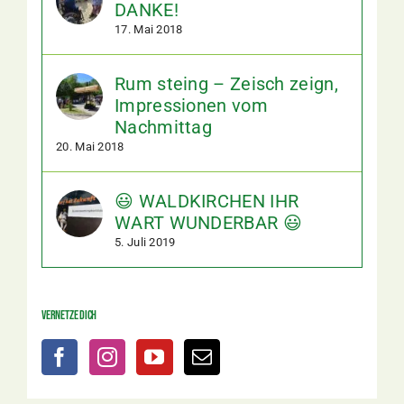
DANKE!
17. Mai 2018
Rum steing – Zeisch zeign,
Impressionen vom
Nachmittag
20. Mai 2018
😃 WALDKIRCHEN IHR
WART WUNDERBAR 😃
5. Juli 2019
Vernetze dich