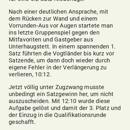
Nach einer deutlichen Ansprache, mit
dem Rücken zur Wand und einem
Vorrunden-Aus vor Augen startete man
ins letzte Gruppenspiel gegen den
Mitfavoriten und Gastgeber aus
Unterhaugstett. In einem spannenden 1.
Satz führten die Vogtländer bis kurz vor
Satzende, um dann doch wieder durch
eigene Fehler in der Verlängerung zu
verlieren, 10:12.
Jetzt völlig unter Zugzwang musste
unbedingt ein Satzgewinn her, um nicht
auszuscheiden. Mit 12:10 wurde diese
Aufgabe gelöst und damit der 3. Platz und
der Einzug in die Qualifikationsrunde
geschafft.