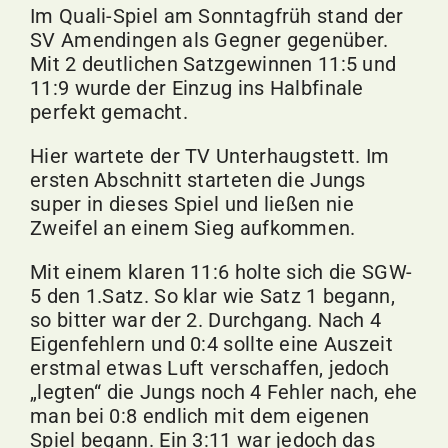
Im Quali-Spiel am Sonntagfrüh stand der
SV Amendingen als Gegner gegenüber.
Mit 2 deutlichen Satzgewinnen 11:5 und
11:9 wurde der Einzug ins Halbfinale
perfekt gemacht.
Hier wartete der TV Unterhaugstett. Im
ersten Abschnitt starteten die Jungs
super in dieses Spiel und ließen nie
Zweifel an einem Sieg aufkommen.
Mit einem klaren 11:6 holte sich die SGW-
5 den 1.Satz. So klar wie Satz 1 begann,
so bitter war der 2. Durchgang. Nach 4
Eigenfehlern und 0:4 sollte eine Auszeit
erstmal etwas Luft verschaffen, jedoch
„legten“ die Jungs noch 4 Fehler nach, ehe
man bei 0:8 endlich mit dem eigenen
Spiel begann. Ein 3:11 war jedoch das