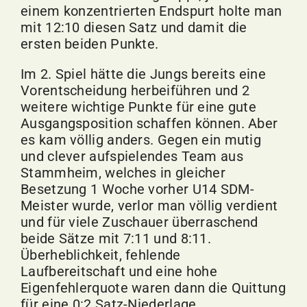
einem konzentrierten Endspurt holte man
mit 12:10 diesen Satz und damit die
ersten beiden Punkte.
Im 2. Spiel hätte die Jungs bereits eine
Vorentscheidung herbeiführen und 2
weitere wichtige Punkte für eine gute
Ausgangsposition schaffen können. Aber
es kam völlig anders. Gegen ein mutig
und clever aufspielendes Team aus
Stammheim, welches in gleicher
Besetzung 1 Woche vorher U14 SDM-
Meister wurde, verlor man völlig verdient
und für viele Zuschauer überraschend
beide Sätze mit 7:11 und 8:11.
Überheblichkeit, fehlende
Laufbereitschaft und eine hohe
Eigenfehlerquote waren dann die Quittung
für eine 0:2 Satz-Niederlage.