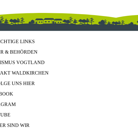
ICHTIGE LINKS
R & BEHÖRDEN
ISMUS VOGTLAND
AKT WALDKIRCHEN
OLGE UNS HIER
BOOK
AGRAM
UBE
ER SIND WIR