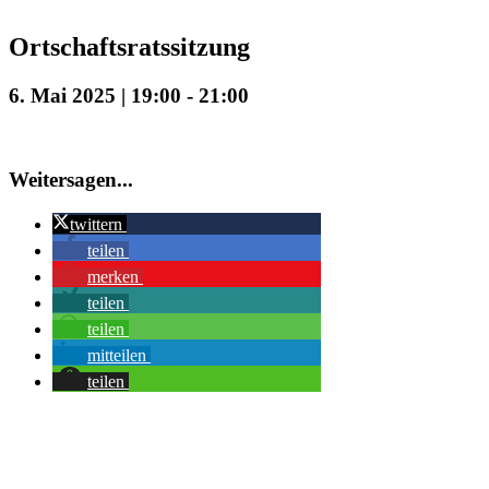
Ortschaftsratssitzung
6. Mai 2025 | 19:00
-
21:00
Weitersagen...
twittern
teilen
merken
teilen
teilen
mitteilen
teilen